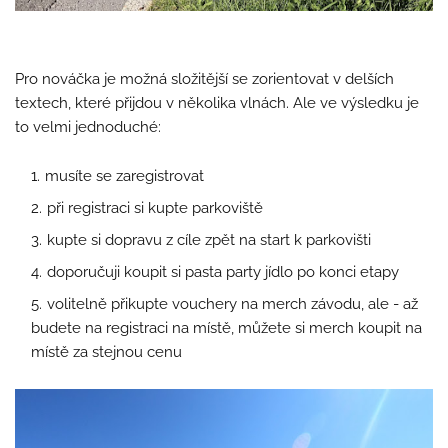
Pro nováčka je možná složitější se zorientovat v delších
textech, které přijdou v několika vlnách. Ale ve výsledku je
to velmi jednoduché:
musíte se zaregistrovat
při registraci si kupte parkoviště
kupte si dopravu z cíle zpět na start k parkovišti
doporučuji koupit si pasta party jídlo po konci etapy
volitelně přikupte vouchery na merch závodu, ale - až
budete na registraci na místě, můžete si merch koupit na
místě za stejnou cenu