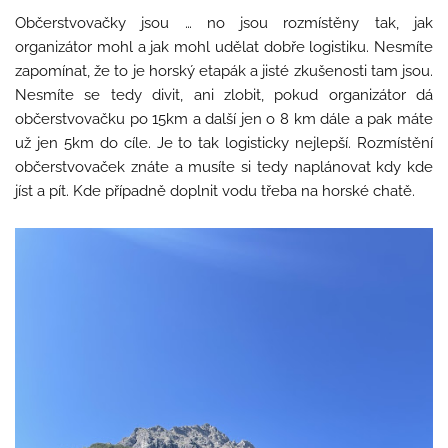
Občerstvovačky jsou … no jsou rozmístěny tak, jak
organizátor mohl a jak mohl udělat dobře logistiku. Nesmíte
zapomínat, že to je horský etapák a jisté zkušenosti tam jsou.
Nesmíte se tedy divit, ani zlobit, pokud organizátor dá
občerstvovačku po 15km a další jen o 8 km dále a pak máte
už jen 5km do cíle. Je to tak logisticky nejlepší. Rozmístění
občerstvovaček znáte a musíte si tedy naplánovat kdy kde
jíst a pít. Kde případně doplnit vodu třeba na horské chatě.