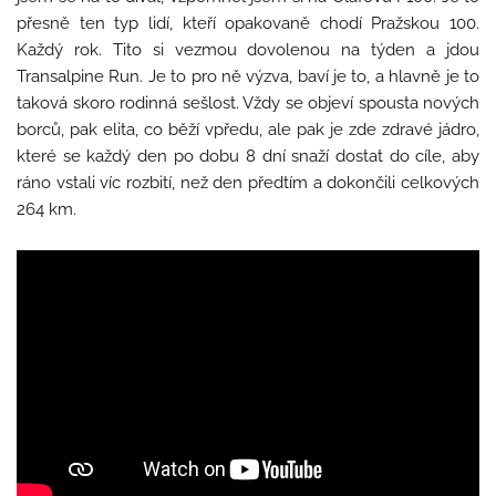
přesně ten typ lidí, kteří opakovaně chodí Pražskou 100.
Každý rok. Tito si vezmou dovolenou na týden a jdou
Transalpine Run. Je to pro ně výzva, baví je to, a hlavně je to
taková skoro rodinná sešlost. Vždy se objeví spousta nových
borců, pak elita, co běží vpředu, ale pak je zde zdravé jádro,
které se každý den po dobu 8 dní snaží dostat do cíle, aby
ráno vstali víc rozbití, než den předtím a dokončili celkových
264 km.