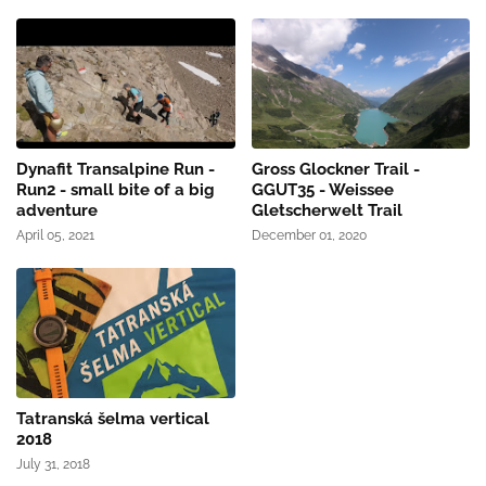
Dynafit Transalpine Run -
Gross Glockner Trail -
Run2 - small bite of a big
GGUT35 - Weissee
adventure
Gletscherwelt Trail
April 05, 2021
December 01, 2020
Tatranská šelma vertical
2018
July 31, 2018