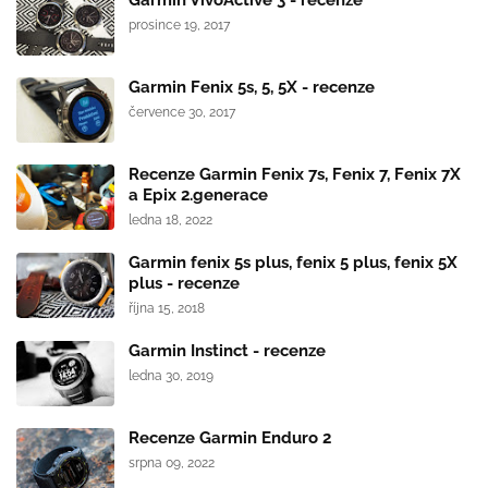
prosince 19, 2017
Garmin Fenix 5s, 5, 5X - recenze
července 30, 2017
Recenze Garmin Fenix 7s, Fenix 7, Fenix 7X
a Epix 2.generace
ledna 18, 2022
Garmin fenix 5s plus, fenix 5 plus, fenix 5X
plus - recenze
října 15, 2018
Garmin Instinct - recenze
ledna 30, 2019
Recenze Garmin Enduro 2
srpna 09, 2022