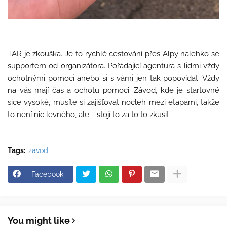
TAR je zkouška. Je to rychlé cestování přes Alpy nalehko se
supportem od organizátora. Pořádající agentura s lidmi vždy
ochotnými pomoci anebo si s vámi jen tak popovídat. Vždy
na vás mají čas a ochotu pomoci. Závod, kde je startovné
sice vysoké, musíte si zajišťovat nocleh mezi etapami, takže
to není nic levného, ale … stojí to za to to zkusit.
Tags:
zavod
Facebook
You might like