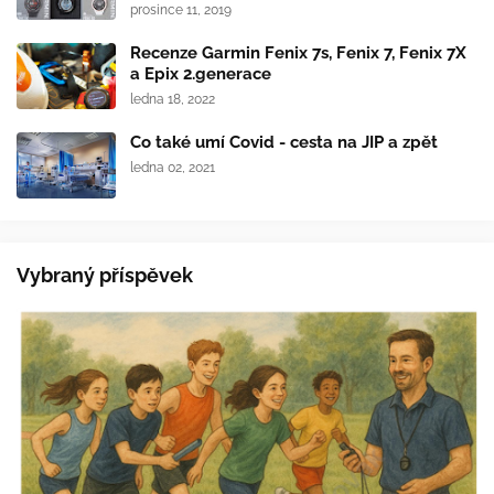
prosince 11, 2019
Recenze Garmin Fenix 7s, Fenix 7, Fenix 7X
a Epix 2.generace
ledna 18, 2022
Co také umí Covid - cesta na JIP a zpět
ledna 02, 2021
Vybraný příspěvek