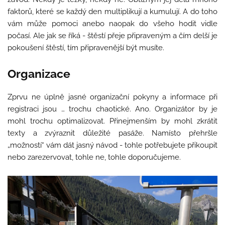
faktorů, které se každý den multiplikují a kumulují. A do toho
vám může pomoci anebo naopak do všeho hodit vidle
počasí. Ale jak se říká - štěstí přeje připraveným a čím delší je
pokoušení štěstí, tím připravenější být musíte.
Organizace
Zprvu ne úplně jasné organizační pokyny a informace při
registraci jsou … trochu chaotické. Ano. Organizátor by je
mohl trochu optimalizovat. Přinejmenším by mohl zkrátit
texty a zvýraznit důležité pasáže. Namísto přehršle
„možností“ vám dát jasný návod - tohle potřebujete přikoupit
nebo zarezervovat, tohle ne, tohle doporučujeme.