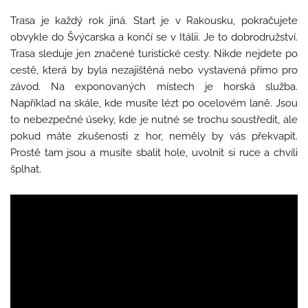
Trasa je každý rok jiná. Start je v Rakousku, pokračujete
obvykle do Švýcarska a končí se v Itálii. Je to dobrodružství.
Trasa sleduje jen značené turistické cesty. Nikde nejdete po
cestě, která by byla nezajištěná nebo vystavená přímo pro
závod. Na exponovaných místech je horská služba.
Například na skále, kde musíte lézt po ocelovém laně. Jsou
to nebezpečné úseky, kde je nutné se trochu soustředit, ale
pokud máte zkušenosti z hor, neměly by vás překvapit.
Prostě tam jsou a musíte sbalit hole, uvolnit si ruce a chvíli
šplhat.