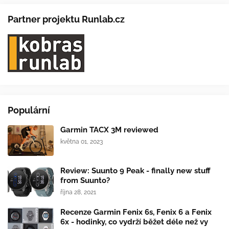
Partner projektu Runlab.cz
Populární
Garmin TACX 3M reviewed
května 01, 2023
Review: Suunto 9 Peak - finally new stuff
from Suunto?
října 28, 2021
Recenze Garmin Fenix 6s, Fenix 6 a Fenix
6x - hodinky, co vydrží běžet déle než vy