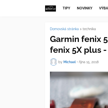
TIPY
NOVINKY
VÝBA
Domovská stránka
technika
Garmin fenix 5s
fenix 5X plus 
by
Michael
•
října 15, 2018