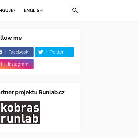
NGUJE?
ENGLISH
ollow me
Facebook
Twitter
Instagram
rtner projektu Runlab.cz