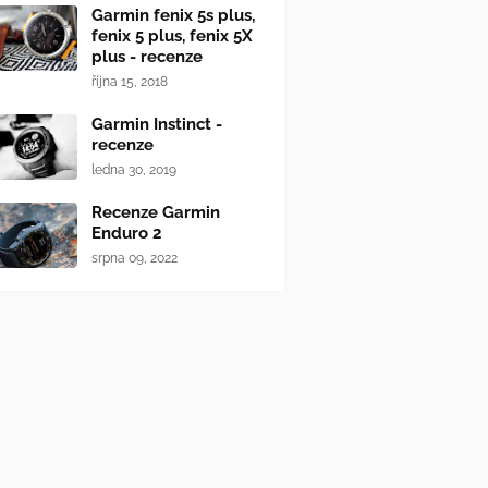
Garmin fenix 5s plus,
fenix 5 plus, fenix 5X
plus - recenze
října 15, 2018
Garmin Instinct -
recenze
ledna 30, 2019
Recenze Garmin
Enduro 2
srpna 09, 2022