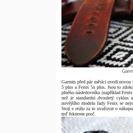
Garmi
Garmin před pár měsíci uvedl novou sé
5 plus a Fenix 5x plus. Jsou to zdo
plného následovníka (například Fenix 
než je standardní dvouletý cyklus
novějšího modelu řady Fenix se nej
Stojí v reálu za to uvažovat o nákupu
teď řekneme proč.