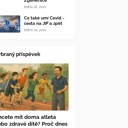
2.generace
ledna 18, 2022
Co také umí Covid -
cesta na JIP a zpět
ledna 02, 2021
braný příspěvek
hcete mít doma atleta
bo zdravé dítě? Proč dnes