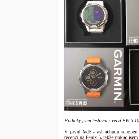
Hodinky jsem testoval s verzí FW 5.10
V první řadě - asi nebudu schopen 
recenzi na Fenix 5, takže pokud jsem z