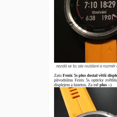
nezdá se to, ale rozlišení a rozměr
Zato
Fenix 5s plus dostal větší displ
původnímu Fenix 5s opticky zvětšila
displejem a lunetou. Za mě
plus
:-)