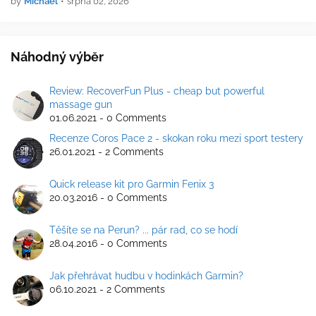
by
Michael
•
srpna 02, 2026
Náhodný výběr
Review: RecoverFun Plus - cheap but powerful
massage gun
01.06.2021 - 0 Comments
Recenze Coros Pace 2 - skokan roku mezi sport testery
26.01.2021 - 2 Comments
Quick release kit pro Garmin Fenix 3
20.03.2016 - 0 Comments
Těšíte se na Perun? ... pár rad, co se hodí
28.04.2016 - 0 Comments
Jak přehrávat hudbu v hodinkách Garmin?
06.10.2021 - 2 Comments