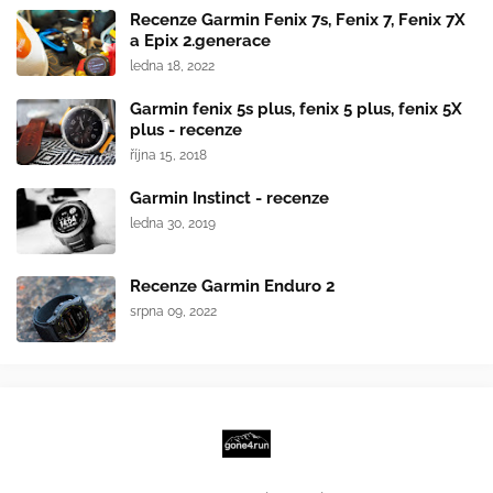
Recenze Garmin Fenix 7s, Fenix 7, Fenix 7X
a Epix 2.generace
ledna 18, 2022
Garmin fenix 5s plus, fenix 5 plus, fenix 5X
plus - recenze
října 15, 2018
Garmin Instinct - recenze
ledna 30, 2019
Recenze Garmin Enduro 2
srpna 09, 2022