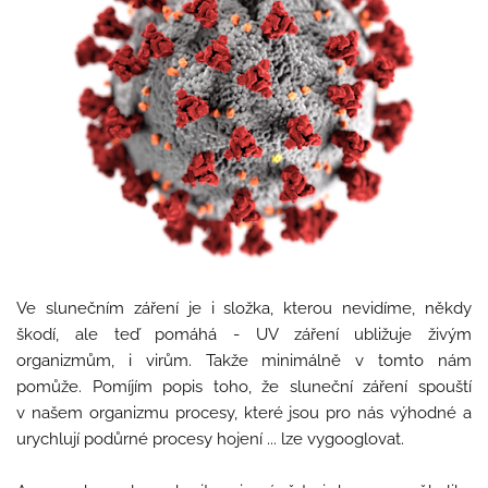
Ve slunečním záření je i složka, kterou nevidíme, někdy
škodí, ale teď pomáhá - UV záření ubližuje živým
organizmům, i virům. Takže minimálně v tomto nám
pomůže. Pomíjím popis toho, že sluneční záření spouští
v našem organizmu procesy, které jsou pro nás výhodné a
urychlují podůrné procesy hojení ... lze vygooglovat.