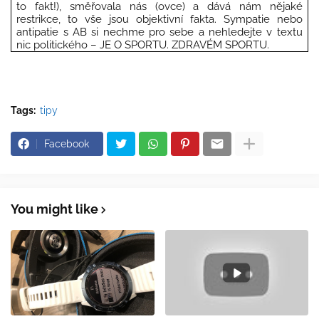
to fakt!), směřovala nás (ovce) a dává nám nějaké
restrikce, to vše jsou objektivní fakta. Sympatie nebo
antipatie s AB si nechme pro sebe a nehledejte v textu
nic politického – JE O SPORTU. ZDRAVÉM SPORTU.
Tags:
tipy
Facebook
You might like