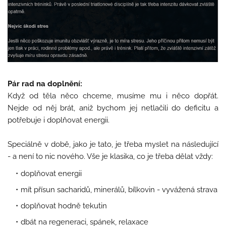
Pár rad na doplnění:
Když od těla něco chceme, musíme mu i něco dopřát.
Nejde od něj brát, aniž bychom jej netlačili do deficitu a
potřebuje i doplňovat energii.
Speciálně v době, jako je tato, je třeba myslet na následující
- a není to nic nového. Vše je klasika, co je třeba dělat vždy:
doplňovat energii
mít přísun sacharidů, minerálů, bílkovin - vyvážená strava
doplňovat hodně tekutin
dbát na regeneraci, spánek, relaxace