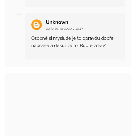
Unknown
20. března 2020 v 10:17
Osobně si myslí, že je to opravdu dobře
napsané a děkuji za to. Buďte zdráv*