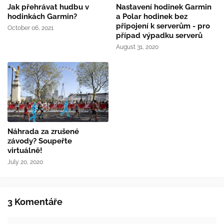
Jak přehrávat hudbu v
Nastavení hodinek Garmin
hodinkách Garmin?
a Polar hodinek bez
připojení k serverům - pro
October 06, 2021
případ výpadku serverů
August 31, 2020
Náhrada za zrušené
závody? Soupeřte
virtuálně!
July 20, 2020
3 Komentáře