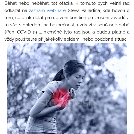
Běhat nebo neběhat, toť otázka. K tomuto bych velmi rád
odkázal na
záznam webináře
Steva Palladina, kde hovoří o
tom, co a jak dělat pro udržení kondice po zrušení závodů a
to vše s ohledem na bezpečnost a zdraví v současné době
šíření COVID-19 ... nicméně tyto rad jsou a budou platné a
vždy použitelné při jakékoliv epidemii nebo podobné situaci.