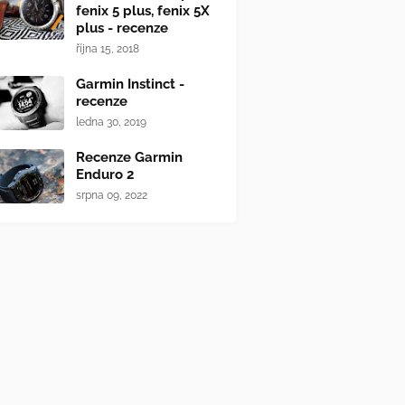
fenix 5 plus, fenix 5X
plus - recenze
října 15, 2018
Garmin Instinct -
recenze
ledna 30, 2019
Recenze Garmin
Enduro 2
srpna 09, 2022