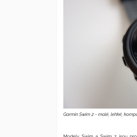
Garmin Swim 2 - malé, lehké, kompak
Modely Swim a Swim 2 jsou pro