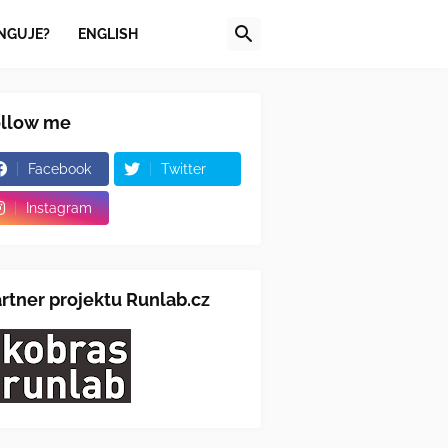
NGUJE?
ENGLISH
ollow me
Facebook
Twitter
Instagram
rtner projektu Runlab.cz