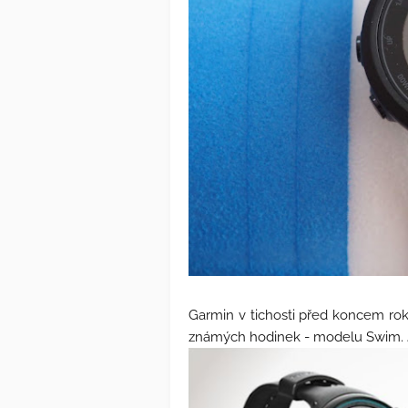
Garmin v tichosti před koncem ro
známých hodinek - modelu Swim. Jme