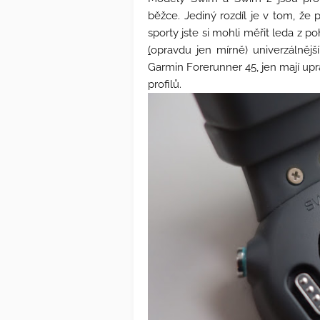
běžce. Jediný rozdíl je v tom, že
sporty jste si mohli měřit leda z 
(
opravdu jen mírně) univerzálnější
Garmin Forerunner 45, jen mají up
profilů.