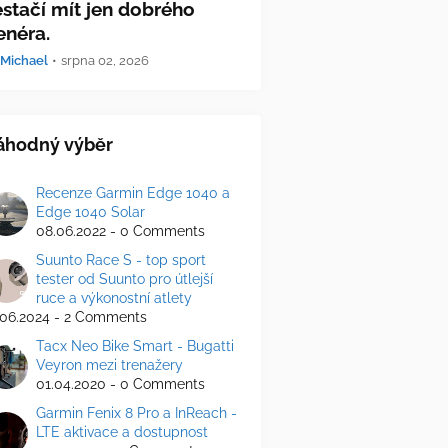
stačí mít jen dobrého
enéra.
Michael
•
srpna 02, 2026
áhodný výběr
Recenze Garmin Edge 1040 a
Edge 1040 Solar
08.06.2022 - 0 Comments
Suunto Race S - top sport
tester od Suunto pro útlejší
ruce a výkonostní atlety
.06.2024 - 2 Comments
Tacx Neo Bike Smart - Bugatti
Veyron mezi trenažery
01.04.2020 - 0 Comments
Garmin Fenix 8 Pro a InReach -
LTE aktivace a dostupnost