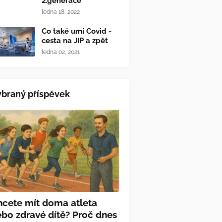
2.generace
ledna 18, 2022
Co také umí Covid -
cesta na JIP a zpět
ledna 02, 2021
braný příspěvek
hcete mít doma atleta
bo zdravé dítě? Proč dnes